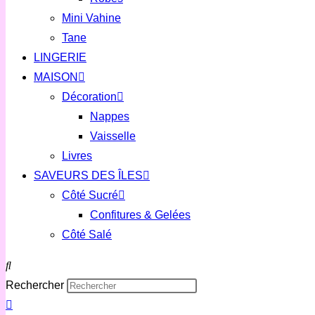
Mini Vahine
Tane
LINGERIE
MAISON
Décoration
Nappes
Vaisselle
Livres
SAVEURS DES ÎLES
Côté Sucré
Confitures & Gelées
Côté Salé
Rechercher