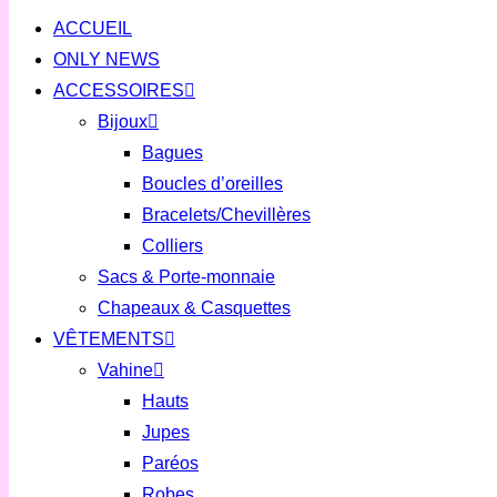
ACCUEIL
ONLY NEWS
ACCESSOIRES
Bijoux
Bagues
Boucles d’oreilles
Bracelets/Chevillères
Colliers
Sacs & Porte-monnaie
Chapeaux & Casquettes
VÊTEMENTS
Vahine
Hauts
Jupes
Paréos
Robes