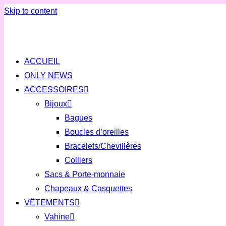
Skip to content
ACCUEIL
ONLY NEWS
ACCESSOIRES
Bijoux
Bagues
Boucles d’oreilles
Bracelets/Chevillères
Colliers
Sacs & Porte-monnaie
Chapeaux & Casquettes
VÊTEMENTS
Vahine