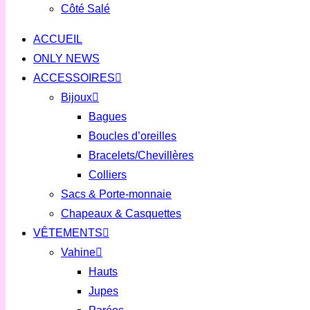
Côté Salé
ACCUEIL
ONLY NEWS
ACCESSOIRES
Bijoux
Bagues
Boucles d’oreilles
Bracelets/Chevillères
Colliers
Sacs & Porte-monnaie
Chapeaux & Casquettes
VÊTEMENTS
Vahine
Hauts
Jupes