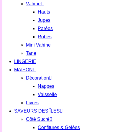
Vahine
Hauts
Jupes
Paréos
Robes
Mini Vahine
Tane
LINGERIE
MAISON
Décoration
Nappes
Vaisselle
Livres
SAVEURS DES ÎLES
Côté Sucré
Confitures & Gelées