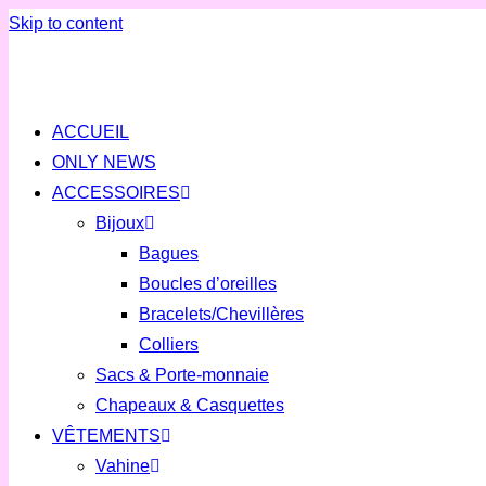
Skip to content
ACCUEIL
ONLY NEWS
ACCESSOIRES
Bijoux
Bagues
Boucles d’oreilles
Bracelets/Chevillères
Colliers
Sacs & Porte-monnaie
Chapeaux & Casquettes
VÊTEMENTS
Vahine