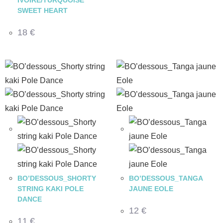
IVOIRE/TURQUOISE
SWEET HEART
18
€
BO’DESSOUS_SHORTY
BO’DESSOUS_TANGA
STRING KAKI POLE
JAUNE EOLE
DANCE
12
€
11
€