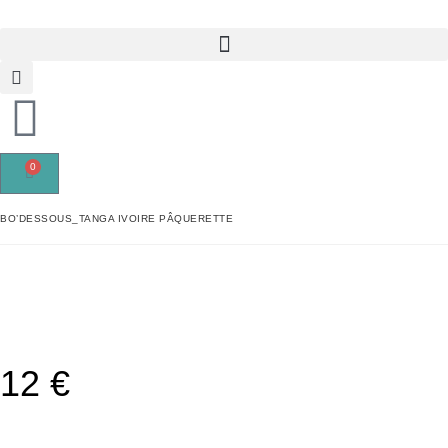
0
BO’DESSOUS_TANGA IVOIRE PÂQUERETTE
12
€