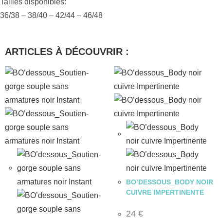
Tailles disponibles:
36/38 – 38/40 – 42/44 – 46/48
ARTICLES À DÉCOUVRIR :
BO’DESSOUS_BODY NOIR
CUIVRE IMPERTINENTE
24
€