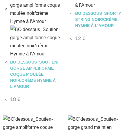
BO’DESSOUS_SHORTY
STRING NOIR/CRÈME
HYMNE À L’AMOUR
12
€
BO’DESSOUS_SOUTIEN-
GORGE AMPLIFORME
COQUE MOULÉE
NOIR/CRÈME HYMNE À
L’AMOUR
18
€