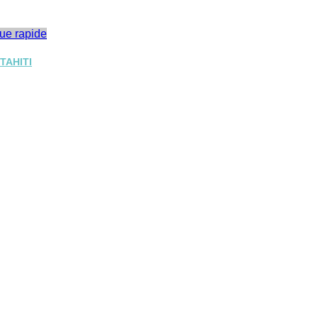
ue rapide
TAHITI