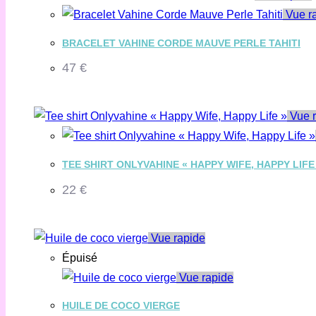
Vue r
BRACELET VAHINE CORDE MAUVE PERLE TAHITI
47
€
Vue r
TEE SHIRT ONLYVAHINE « HAPPY WIFE, HAPPY LIFE
22
€
Vue rapide
Épuisé
Vue rapide
HUILE DE COCO VIERGE