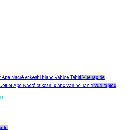
Vue rapide
Vue rapide
TI
pide