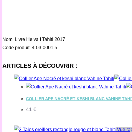
Nom: Livre Heiva I Tahiti 2017
Code produit: 4-03-0001.5
ARTICLES À DÉCOUVRIR :
COLLIER APE NACRÉ ET KESHI BLANC VAHINE TAHI
41
€
Vue ra