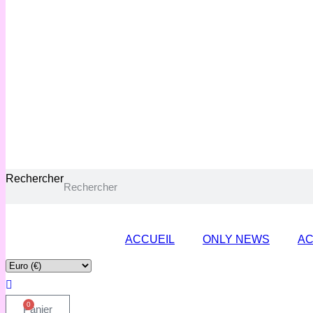
Rechercher
ACCUEIL
ONLY NEWS
AC
0
Panier