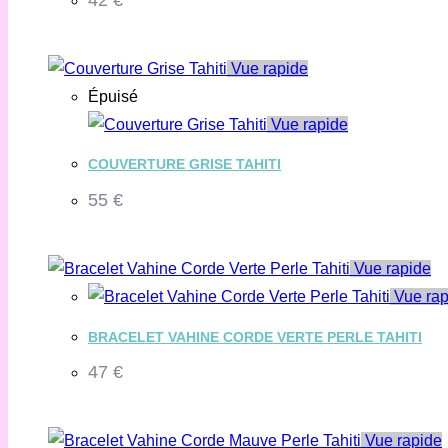
Vue rapide
Épuisé
Vue rapide
COUVERTURE GRISE TAHITI
55
€
Vue rapide
Vue rap
BRACELET VAHINE CORDE VERTE PERLE TAHITI
47
€
Vue rapide