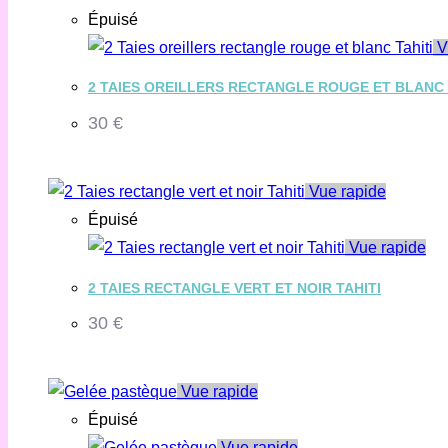
Épuisé
V
2 TAIES OREILLERS RECTANGLE ROUGE ET BLANC 
30
€
Vue rapide
Épuisé
Vue rapide
2 TAIES RECTANGLE VERT ET NOIR TAHITI
30
€
Vue rapide
Épuisé
Vue rapide