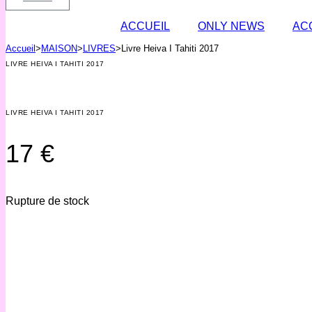
ACCUEIL
ONLY NEWS
AC
Accueil
>
MAISON
>
LIVRES
>
Livre Heiva I Tahiti 2017
LIVRE HEIVA I TAHITI 2017
LIVRE HEIVA I TAHITI 2017
17
€
Rupture de stock