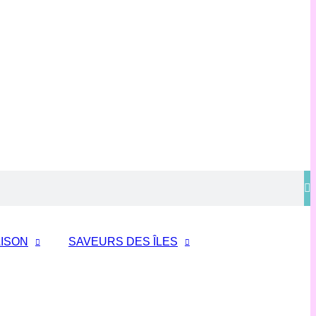
ISON
SAVEURS DES ÎLES