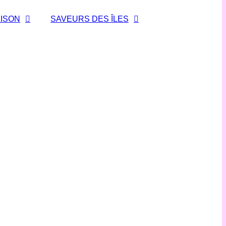
ISON
SAVEURS DES ÎLES