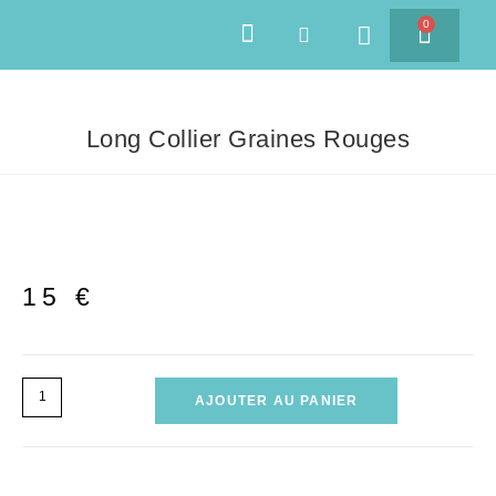
0
SAVEURS DES ÎLES
Long Collier Graines Rouges
15
€
AJOUTER AU PANIER