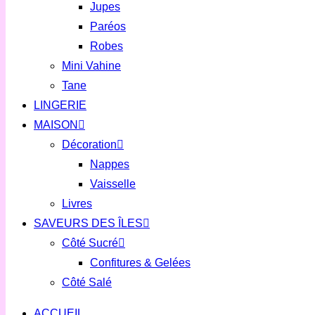
Jupes
Paréos
Robes
Mini Vahine
Tane
LINGERIE
MAISON
Décoration
Nappes
Vaisselle
Livres
SAVEURS DES ÎLES
Côté Sucré
Confitures & Gelées
Côté Salé
ACCUEIL