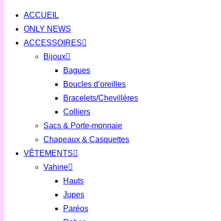
ACCUEIL
ONLY NEWS
ACCESSOIRES
Bijoux
Bagues
Boucles d’oreilles
Bracelets/Chevillères
Colliers
Sacs & Porte-monnaie
Chapeaux & Casquettes
VÊTEMENTS
Vahine
Hauts
Jupes
Paréos