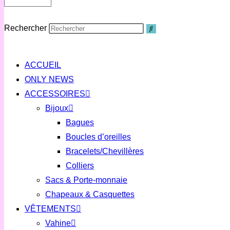
Rechercher
ACCUEIL
ONLY NEWS
ACCESSOIRES
Bijoux
Bagues
Boucles d’oreilles
Bracelets/Chevillères
Colliers
Sacs & Porte-monnaie
Chapeaux & Casquettes
VÊTEMENTS
Vahine