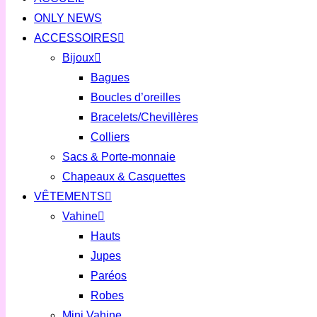
ONLY NEWS
ACCESSOIRES
Bijoux
Bagues
Boucles d’oreilles
Bracelets/Chevillères
Colliers
Sacs & Porte-monnaie
Chapeaux & Casquettes
VÊTEMENTS
Vahine
Hauts
Jupes
Paréos
Robes
Mini Vahine