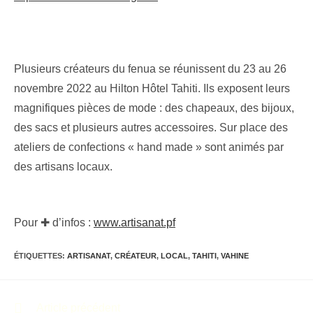
Plusieurs créateurs du fenua se réunissent du 23 au 26
novembre 2022 au Hilton Hôtel Tahiti. Ils exposent leurs
magnifiques pièces de mode : des chapeaux, des bijoux,
des sacs et plusieurs autres accessoires. Sur place des
ateliers de confections « hand made » sont animés par
des artisans locaux.
Pour ✚ d’infos :
www.artisanat.pf
ÉTIQUETTES
:
ARTISANAT
,
CRÉATEUR
,
LOCAL
,
TAHITI
,
VAHINE
Article précédent