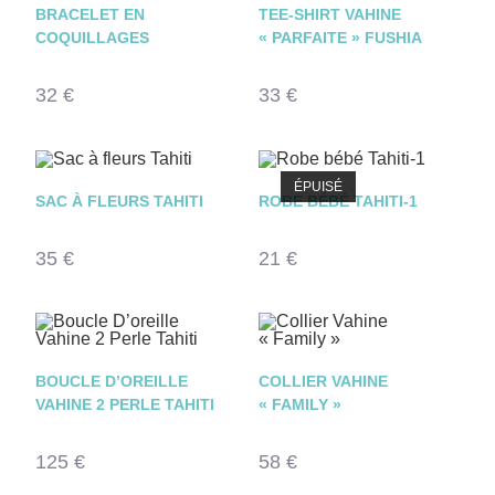
BRACELET EN
TEE-SHIRT VAHINE
COQUILLAGES
« PARFAITE » FUSHIA
32
€
33
€
ÉPUISÉ
SAC À FLEURS TAHITI
ROBE BÉBÉ TAHITI-1
35
€
21
€
BOUCLE D’OREILLE
COLLIER VAHINE
VAHINE 2 PERLE TAHITI
« FAMILY »
125
€
58
€