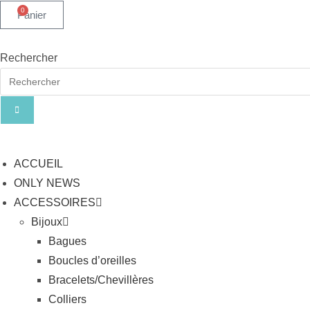
0
Panier
Rechercher
ACCUEIL
ONLY NEWS
ACCESSOIRES
Bijoux
Bagues
Boucles d’oreilles
Bracelets/Chevillères
Colliers