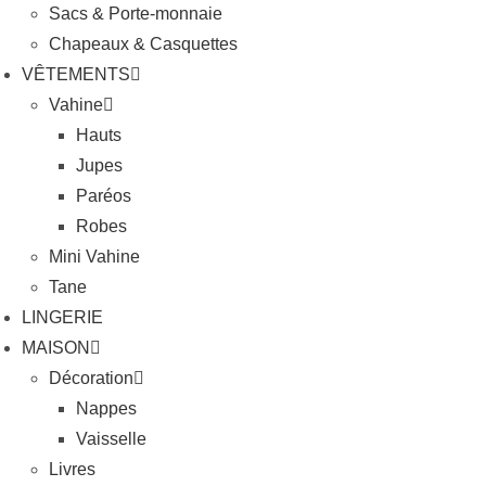
Sacs & Porte-monnaie
Chapeaux & Casquettes
VÊTEMENTS
Vahine
Hauts
Jupes
Paréos
Robes
Mini Vahine
Tane
LINGERIE
MAISON
Décoration
Nappes
Vaisselle
Livres