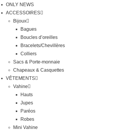
ONLY NEWS
ACCESSOIRES
Bijoux
Bagues
Boucles d’oreilles
Bracelets/Chevillères
Colliers
Sacs & Porte-monnaie
Chapeaux & Casquettes
VÊTEMENTS
Vahine
Hauts
Jupes
Paréos
Robes
Mini Vahine