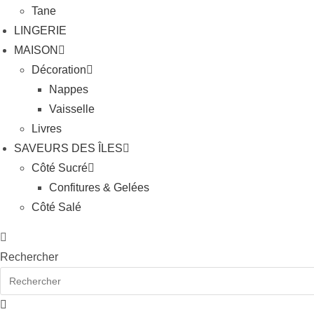
Tane
LINGERIE
MAISON
Décoration
Nappes
Vaisselle
Livres
SAVEURS DES ÎLES
Côté Sucré
Confitures & Gelées
Côté Salé
Rechercher