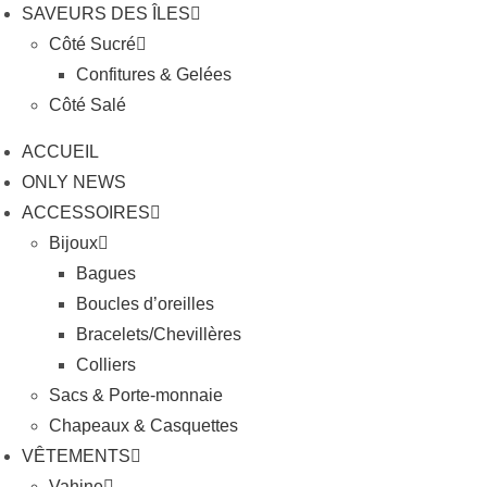
SAVEURS DES ÎLES
Côté Sucré
Confitures & Gelées
Côté Salé
ACCUEIL
ONLY NEWS
ACCESSOIRES
Bijoux
Bagues
Boucles d’oreilles
Bracelets/Chevillères
Colliers
Sacs & Porte-monnaie
Chapeaux & Casquettes
VÊTEMENTS
Vahine