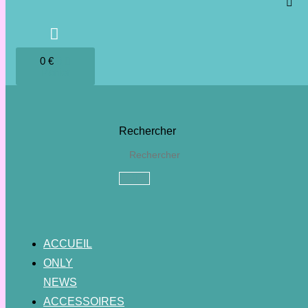
0
€
0
Panier
Rechercher
ACCUEIL
ONLY
NEWS
ACCESSOIRES