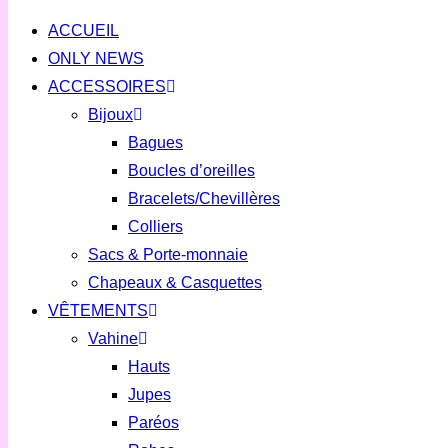
ACCUEIL
ONLY NEWS
ACCESSOIRES
Bijoux
Bagues
Boucles d’oreilles
Bracelets/Chevillères
Colliers
Sacs & Porte-monnaie
Chapeaux & Casquettes
VÊTEMENTS
Vahine
Hauts
Jupes
Paréos