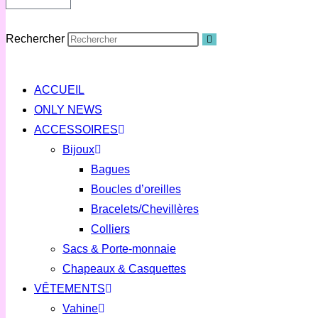
Rechercher
ACCUEIL
ONLY NEWS
ACCESSOIRES
Bijoux
Bagues
Boucles d’oreilles
Bracelets/Chevillères
Colliers
Sacs & Porte-monnaie
Chapeaux & Casquettes
VÊTEMENTS
Vahine