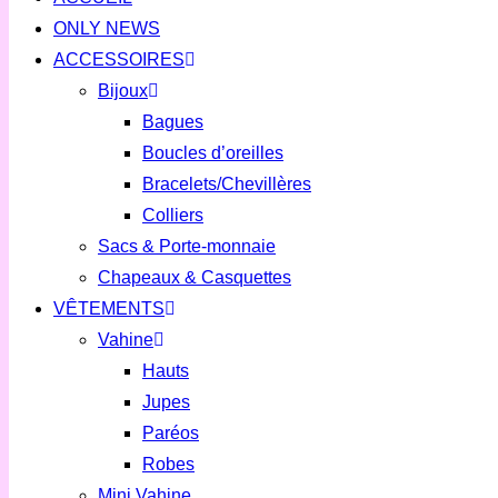
ONLY NEWS
ACCESSOIRES
Bijoux
Bagues
Boucles d’oreilles
Bracelets/Chevillères
Colliers
Sacs & Porte-monnaie
Chapeaux & Casquettes
VÊTEMENTS
Vahine
Hauts
Jupes
Paréos
Robes
Mini Vahine