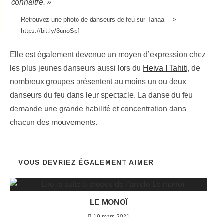
connaître. »
Retrouvez une photo de danseurs de feu sur Tahaa —>
https://bit.ly/3unoSpf
Elle est également devenue un moyen d’expression chez
les plus jeunes danseurs aussi lors du
Heiva I Tahiti
, de
nombreux groupes présentent au moins un ou deux
danseurs du feu dans leur spectacle. La danse du feu
demande une grande habilité et concentration dans
chacun des mouvements.
VOUS DEVRIEZ ÉGALEMENT AIMER
LE MONOÏ
19 mars 2021