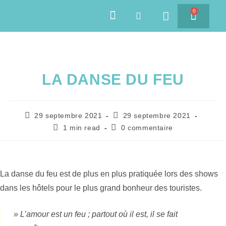
0
SAVEURS DES ÎLES
LA DANSE DU FEU
29 septembre 2021
29 septembre 2021
1 min read
0 commentaire
La danse du feu est de plus en plus pratiquée lors des shows
dans les hôtels pour le plus grand bonheur des touristes.
» L’amour est un feu ; partout où il est, il se fait