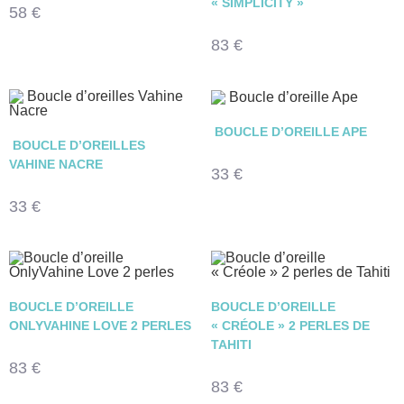
« SIMPLICITY »
58
€
83
€
BOUCLE D’OREILLE APE
BOUCLE D’OREILLES
VAHINE NACRE
33
€
33
€
BOUCLE D’OREILLE
BOUCLE D’OREILLE
ONLYVAHINE LOVE 2 PERLES
« CRÉOLE » 2 PERLES DE
TAHITI
83
€
83
€