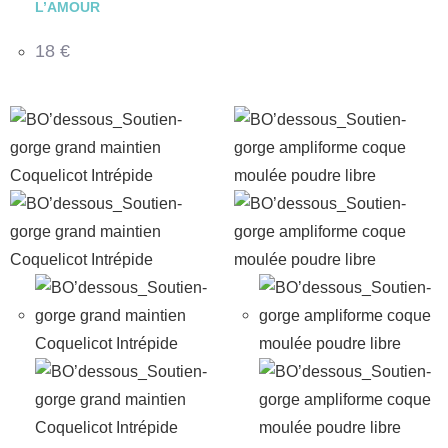
L’AMOUR
18
€