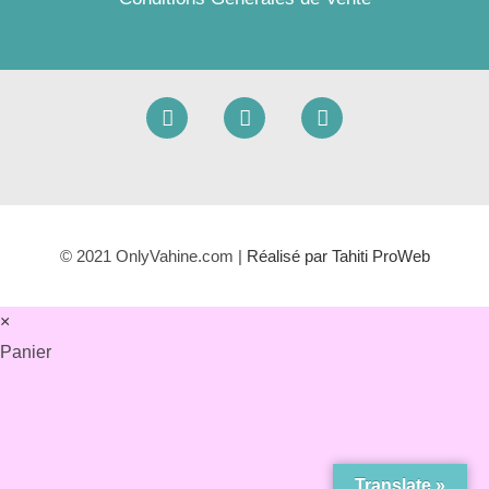
© 2021 OnlyVahine.com |
Réalisé par Tahiti ProWeb
×
Panier
Translate »