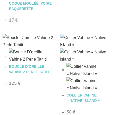
COQUE MOULÉE IVOIRE
PÂQUERETTE
17
€
BOUCLE D’OREILLE
VAHINE 2 PERLE TAHITI
125
€
COLLIER VAHINE
« NATIVE ISLAND »
58
€