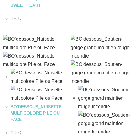
SWEET HEART
18
€
BO’DESSOUS_NUISETTE
MULTICOLORE PILE OU
FACE
19
€