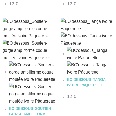
12
€
12
€
BO’DESSOUS_TANGA
IVOIRE PÂQUERETTE
12
€
BO’DESSOUS_SOUTIEN-
GORGE AMPLIFORME