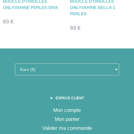
BOUCLE D’OREILLES
BOUCLE D’OREILLES
ONLYVAHINE PERLES DIVA
ONLYVAHINE BELLA 2
PERLES
83
€
83
€
➤ ESPACE CLIENT
Mon compte
Mon panier
Valider ma commande