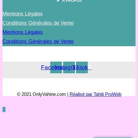
➤ À PROPOS
Mentions Légales
Conditions Générales de Vente
Mentions Légales
Conditions Générales de Vente
Facebook
Instagram
Tiktok
© 2021 OnlyVahine.com |
Réalisé par Tahiti ProWeb