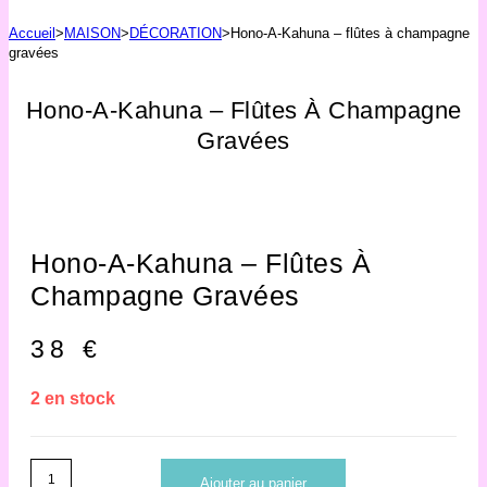
Accueil
>
MAISON
>
DÉCORATION
>
Hono-A-Kahuna – flûtes à champagne
gravées
Hono-A-Kahuna – Flûtes À Champagne
Gravées
Hono-A-Kahuna – Flûtes À
Champagne Gravées
38
€
2 en stock
quantité
Ajouter au panier