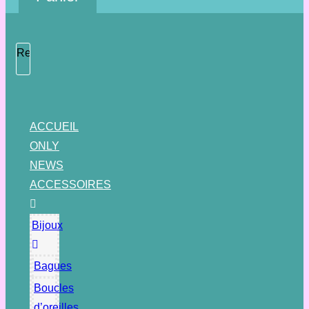
Rechercher
ACCUEIL
ONLY
NEWS
ACCESSOIRES
Bijoux
Bagues
Boucles
d’oreilles