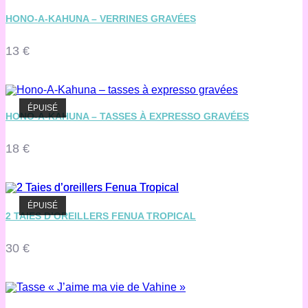
HONO-A-KAHUNA – VERRINES GRAVÉES
13
€
ÉPUISÉ
HONO-A-KAHUNA – TASSES À EXPRESSO GRAVÉES
18
€
ÉPUISÉ
2 TAIES D’OREILLERS FENUA TROPICAL
30
€