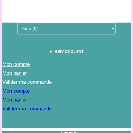
➤ ESPACE CLIENT
Mon compte
Mon panier
Valider ma commande
Mon compte
Mon panier
Valider ma commande