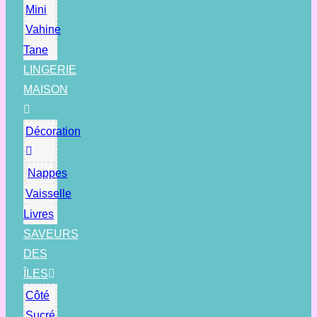
Mini
Vahine
Tane
LINGERIE
MAISON
Décoration
Nappes
Vaisselle
Livres
SAVEURS
DES
ÎLES
Côté
Sucré