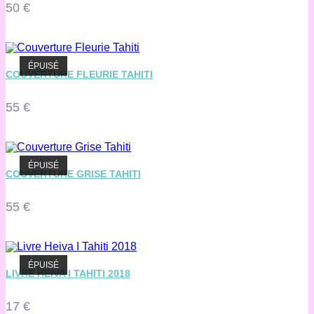
50
€
ÉPUISÉ
COUVERTURE FLEURIE TAHITI
55
€
ÉPUISÉ
COUVERTURE GRISE TAHITI
55
€
ÉPUISÉ
LIVRE HEIVA I TAHITI 2018
17
€