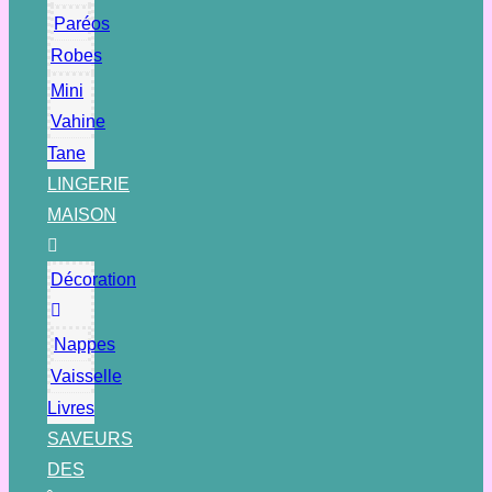
Paréos
Robes
Mini
Vahine
Tane
LINGERIE
MAISON
Décoration
Nappes
Vaisselle
Livres
SAVEURS
DES