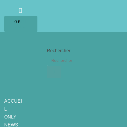
0
€
0
Panier
Rechercher
ACCUEI
L
ONLY
NEWS