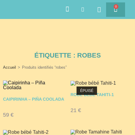
0
SAVEURS DES ÎLES
ÉTIQUETTE : ROBES
Accueil
>
Produits identifiés “robes”
ÉPUISÉ
ROBE BÉBÉ TAHITI-1
CAIPIRINHA – PIÑA COOLADA
21
€
59
€