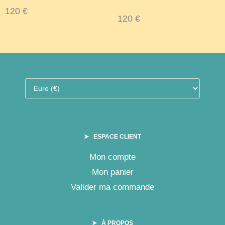
120
€
120
€
➤ ESPACE CLIENT
Mon compte
Mon panier
Valider ma commande
➤ À PROPOS