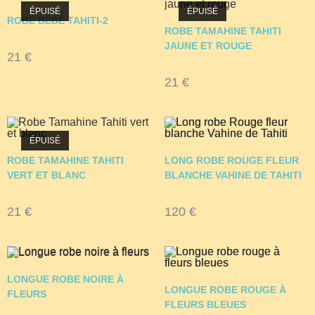
ÉPUISÉ
ÉPUISÉ
ROBE BÉBÉ TAHITI-2
ROBE TAMAHINE TAHITI
JAUNE ET ROUGE
21
€
21
€
ÉPUISÉ
ROBE TAMAHINE TAHITI
LONG ROBE ROUGE FLEUR
VERT ET BLANC
BLANCHE VAHINE DE TAHITI
21
€
120
€
LONGUE ROBE NOIRE À
LONGUE ROBE ROUGE À
FLEURS
FLEURS BLEUES