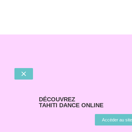
DÉCOUVREZ
TAHITI DANCE ONLINE
Accéder au sit