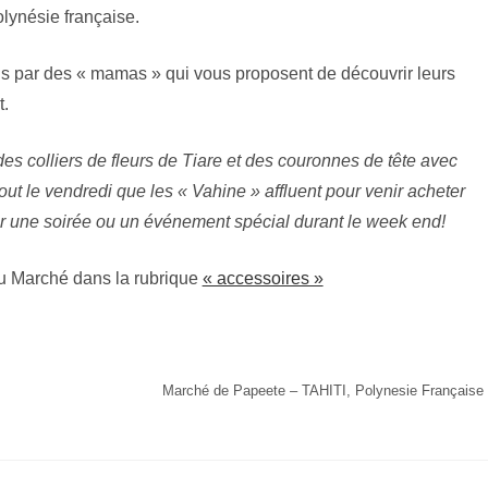
lynésie française.
is par des « mamas » qui vous proposent de découvrir leurs
t.
s colliers de fleurs de Tiare et des couronnes de tête avec
tout le vendredi que les « Vahine » affluent pour venir acheter
ur une soirée ou un événement spécial durant le week end!
u Marché dans la rubrique
« accessoires »
Marché de Papeete – TAHITI, Polynesie Française