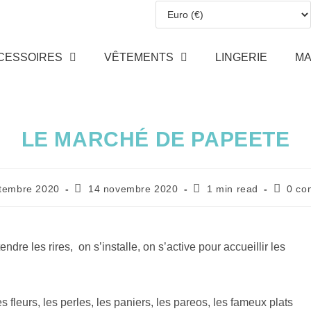
CESSOIRES
VÊTEMENTS
LINGERIE
MA
LE MARCHÉ DE PAPEETE
tembre 2020
14 novembre 2020
1 min read
0 co
e les rires, on s’installe, on s’active pour accueillir les
 fleurs, les perles, les paniers, les pareos, les fameux plats