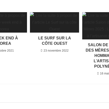
EK END À
LE SURF SUR LA
OREA
CÔTE OUEST
SALON DE
DES MÈRES 
tobre 2021
23 novembre 2022
HOMMA
L’ARTI
POLYN
16 mai