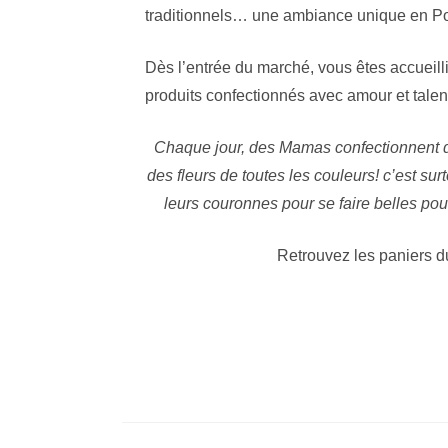
traditionnels… une ambiance unique en Po
Dès l’entrée du marché, vous êtes accueill
produits confectionnés avec amour et talen
Chaque jour, des Mamas confectionnent de
des fleurs de toutes les couleurs! c’est sur
leurs couronnes pour se faire belles po
Retrouvez les paniers d