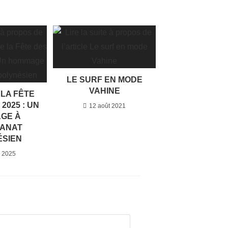
LE SURF EN MODE
VAHINE
 LA FÊTE
2025 : UN
12 août 2021
GE À
SANAT
ÉSIEN
 2025