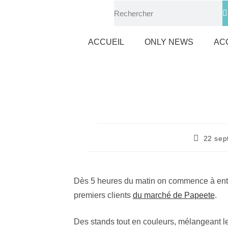
ACCUEIL
ONLY NEWS
AC
22 sep
Dès 5 heures du matin on commence à entendr
premiers clients
du marché de Papeete
.
Des stands tout en couleurs, mélangeant les